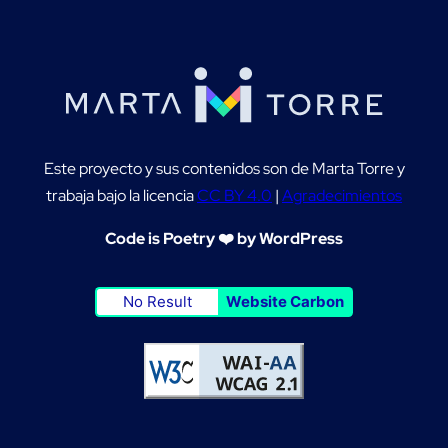
Este proyecto y sus contenidos son de Marta Torre y
trabaja bajo la licencia
CC BY 4.0
|
Agradecimientos
Code is Poetry ❤️ by WordPress
No Result
Website Carbon