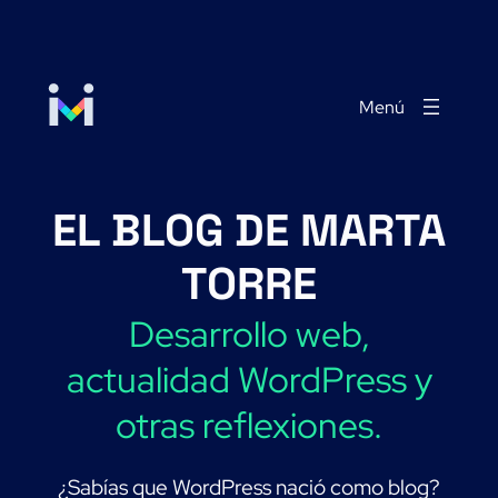
Saltar
al
contenido
EL BLOG DE MARTA
TORRE
Desarrollo web,
actualidad WordPress y
otras reflexiones.
¿Sabías que WordPress nació como blog?