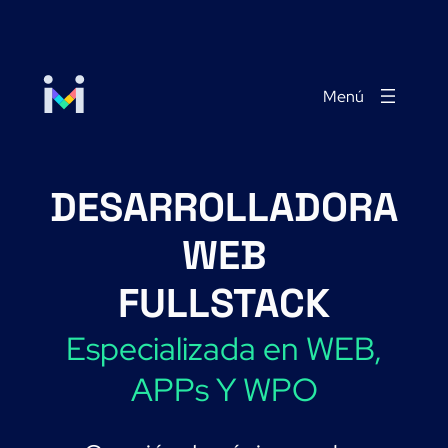
Saltar
al
contenido
DESARROLLADORA
WEB
FULLSTACK
Especializada en WEB,
APPs Y WPO