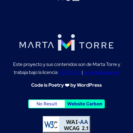
Este proyecto y sus contenidos son de Marta Torre y
trabaja bajo la licencia
CC BY 4.0
|
Agradecimientos
Code is Poetry ❤️ by WordPress
No Result
Website Carbon