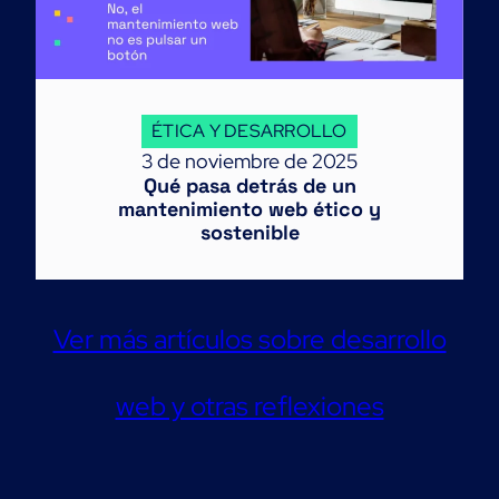
ÉTICA Y DESARROLLO
3 de noviembre de 2025
Qué pasa detrás de un
mantenimiento web ético y
sostenible
Ver más artículos sobre desarrollo
web y otras reflexiones