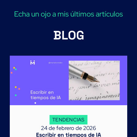
Echa un ojo a mis últimos artículos
BLOG
TENDENCIAS
24 de febrero de 2026
Escribir en tiempos de IA