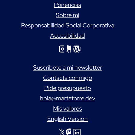
Ponencias
Sobre mi
Responsabilidad Social Corporativa
Accesibilidad
Echa un vistazo mi cuenta de Instagram
Echa un vistazo mi perfil de GitHub
Echa un vistazo a mi perfil de WordPress
Suscríbete a mi newsletter
Contacta conmigo
Pide presupuesto
hola@martatorre.dev
Mis valores
English Version
Echa un vistazo mi cuenta de X
Echa un vistazo mi cuenta de Mastodon
Echa un vistazo mi cuenta de LinkedIn