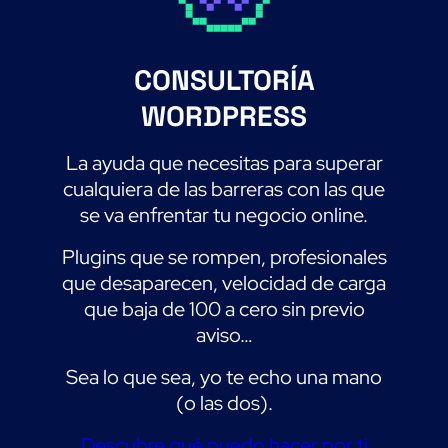
CONSULTOR
Í
A
WORDPRESS
La ayuda que necesitas para superar
cualquiera de las barreras con las que
se va enfrentar tu negocio online.
Plugins que se rompen, profesionales
que desaparecen, velocidad de carga
que baja de 100 a cero sin previo
aviso…
Sea lo que sea, yo te echo una mano
(o las dos).
Descubre qué puedo hacer por ti