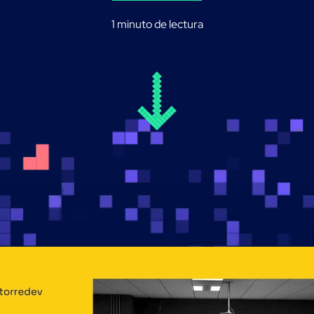
1 minuto de lectura