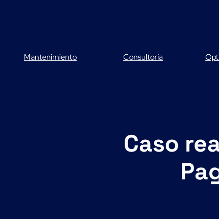
Saltar
al
contenido
Mantenimiento
Consultoría
Opt
Caso rea
Pag