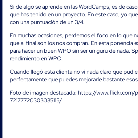
Si de algo se aprende en las WordCamps, es de casos 
que has tenido en un proyecto. En este caso, yo qu
con una puntuación de un 3/4.
En muchas ocasiones, perdemos el foco en lo que no
que al final son los nos compran. En esta ponencia e
para hacer un buen WPO sin ser un gurú de nada. Sp
rendimiento en WPO.
Cuando llegó esta clienta no vi nada claro que pudi
perfectamente que puedes mejorarle bastante esos n
Foto de imagen destacada: https://www.flickr.co
72177720303035115/