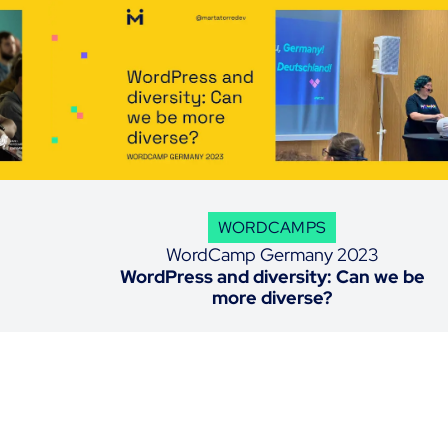
WORDCAMPS
WordCamp Germany 2023
WordPress and diversity: Can we be
more diverse?