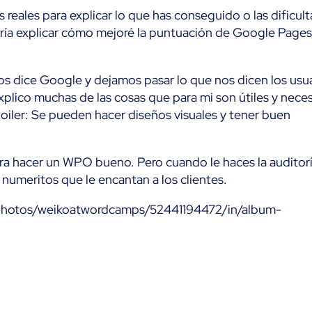
reales para explicar lo que has conseguido o las dificul
ería explicar cómo mejoré la puntuación de Google Pag
s dice Google y dejamos pasar lo que nos dicen los usua
xplico muchas de las cosas que para mi son útiles y neces
oiler: Se pueden hacer diseños visuales y tener buen
era hacer un WPO bueno. Pero cuando le haces la auditor
umeritos que le encantan a los clientes.
m/photos/weikoatwordcamps/52441194472/in/album-