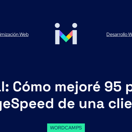
imización Web
Desarrollo 
l: Cómo mejoré 95 
eSpeed de una cli
WORDCAMPS