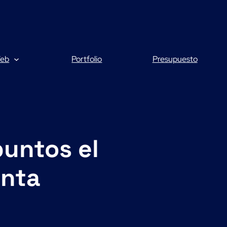
Web
Portfolio
Presupuesto
puntos el
enta