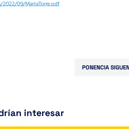
s/2022/09/MartaTorre.pdf
PONENCIA SIGUE
rían interesar